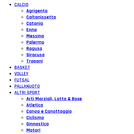
CALCIO
Agrigento
Caltanissetta
Catania
Enna
Messina
Palermo
Ragusa
Siracusa
Trapani
BASKET
VOLLEY
FUTSAL
PALLANUOTO
ALTRI SPORT
Arti Marziali, Lotta & Boxe
Atletica
Canoa e Canottaggio
Ciclismo
Ginnastica
Motori