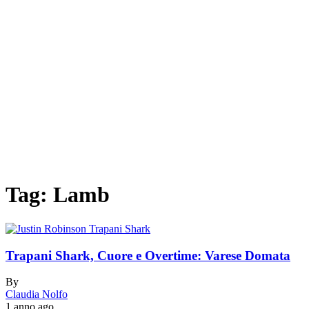
Tag:
Lamb
Trapani Shark, Cuore e Overtime: Varese Domata
By
Claudia Nolfo
1 anno ago