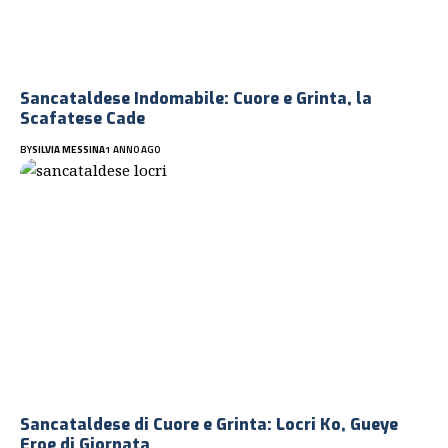
Sancataldese Indomabile: Cuore e Grinta, la
Scafatese Cade
BY
SILVIA MESSINA
1 ANNO AGO
Sancataldese di Cuore e Grinta: Locri Ko, Gueye
Eroe di Giornata