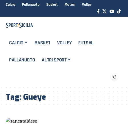
Calcio
Pallanuoto
Basket
Motori
Volley
CALCIO
BASKET
VOLLEY
FUTSAL
PALLANUOTO
ALTRI SPORT
Tag:
Gueye