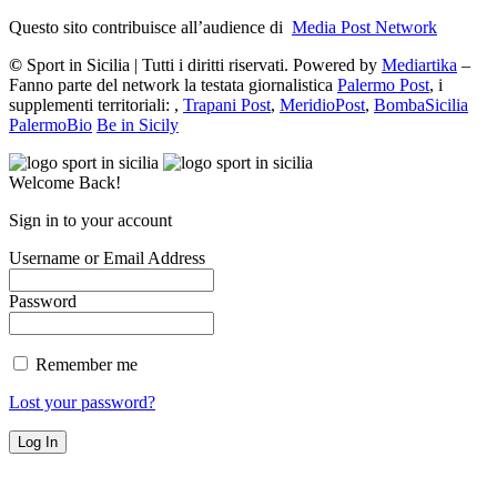
Questo sito contribuisce all’audience di
Media Post Network
©
Sport in Sicilia | Tutti i diritti riservati. Powered by
Mediartika
–
Fanno parte del network la testata giornalistica
Palermo Post
, i
supplementi territoriali: ,
Trapani Post
,
MeridioPost
,
BombaSicilia
PalermoBio
Be in Sicily
Welcome Back!
Sign in to your account
Username or Email Address
Password
Remember me
Lost your password?