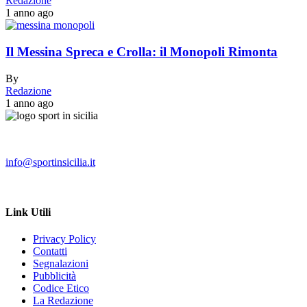
Redazione
1 anno ago
Il Messina Spreca e Crolla: il Monopoli Rimonta
By
Redazione
1 anno ago
info@sportinsicilia.it
Link Utili
Privacy Policy
Contatti
Segnalazioni
Pubblicità
Codice Etico
La Redazione