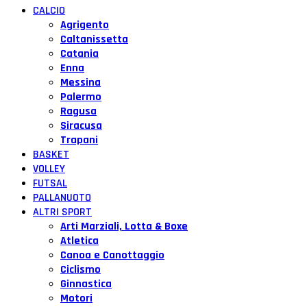
CALCIO
Agrigento
Caltanissetta
Catania
Enna
Messina
Palermo
Ragusa
Siracusa
Trapani
BASKET
VOLLEY
FUTSAL
PALLANUOTO
ALTRI SPORT
Arti Marziali, Lotta & Boxe
Atletica
Canoa e Canottaggio
Ciclismo
Ginnastica
Motori