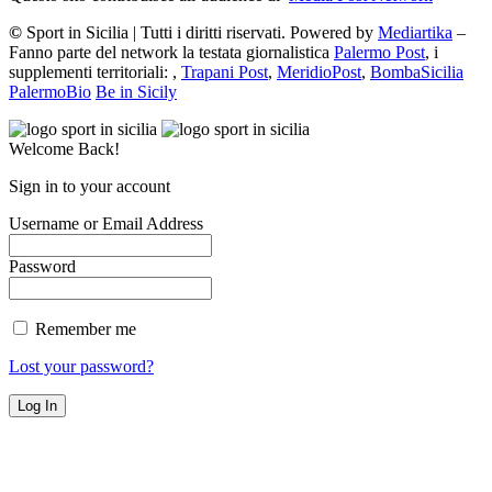
©
Sport in Sicilia | Tutti i diritti riservati. Powered by
Mediartika
–
Fanno parte del network la testata giornalistica
Palermo Post
, i
supplementi territoriali: ,
Trapani Post
,
MeridioPost
,
BombaSicilia
PalermoBio
Be in Sicily
Welcome Back!
Sign in to your account
Username or Email Address
Password
Remember me
Lost your password?