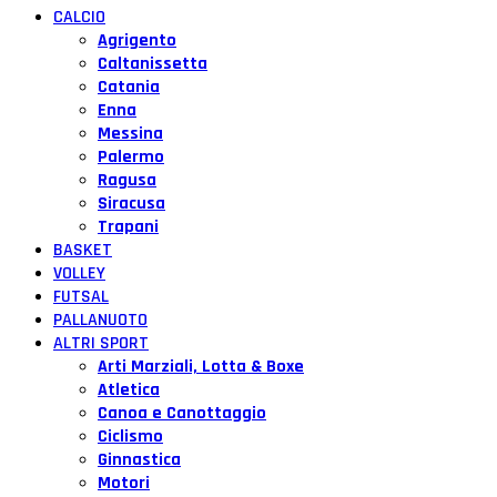
CALCIO
Agrigento
Caltanissetta
Catania
Enna
Messina
Palermo
Ragusa
Siracusa
Trapani
BASKET
VOLLEY
FUTSAL
PALLANUOTO
ALTRI SPORT
Arti Marziali, Lotta & Boxe
Atletica
Canoa e Canottaggio
Ciclismo
Ginnastica
Motori