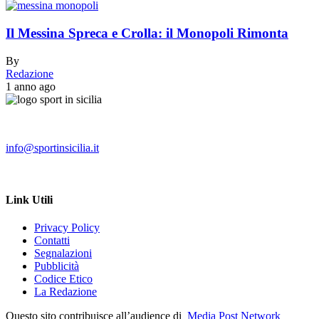
Il Messina Spreca e Crolla: il Monopoli Rimonta
By
Redazione
1 anno ago
info@sportinsicilia.it
Link Utili
Privacy Policy
Contatti
Segnalazioni
Pubblicità
Codice Etico
La Redazione
Questo sito contribuisce all’audience di
Media Post Network