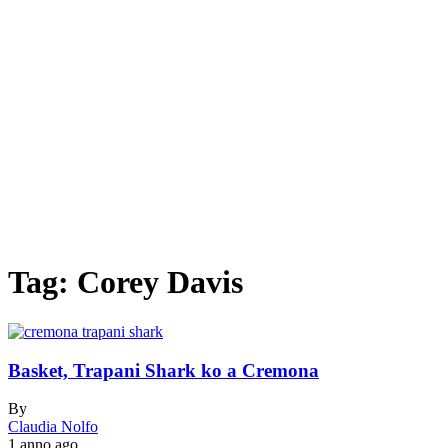
Tag:
Corey Davis
Basket, Trapani Shark ko a Cremona
By
Claudia Nolfo
1 anno ago