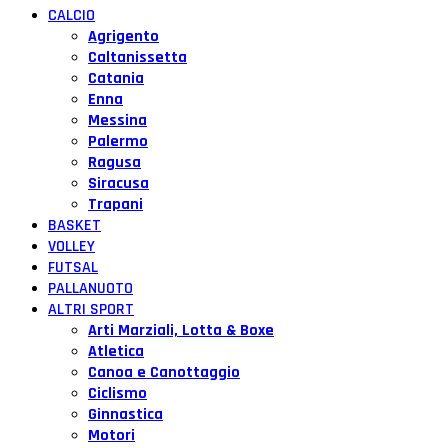
CALCIO
Agrigento
Caltanissetta
Catania
Enna
Messina
Palermo
Ragusa
Siracusa
Trapani
BASKET
VOLLEY
FUTSAL
PALLANUOTO
ALTRI SPORT
Arti Marziali, Lotta & Boxe
Atletica
Canoa e Canottaggio
Ciclismo
Ginnastica
Motori