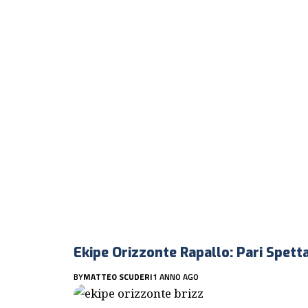
Ekipe Orizzonte Rapallo: Pari Spett
BY
MATTEO SCUDERI
1 ANNO AGO