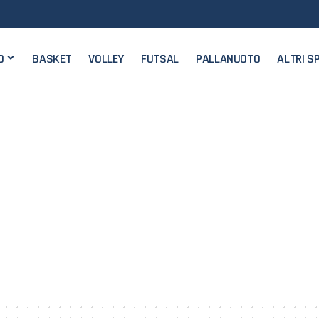
O
BASKET
VOLLEY
FUTSAL
PALLANUOTO
ALTRI S