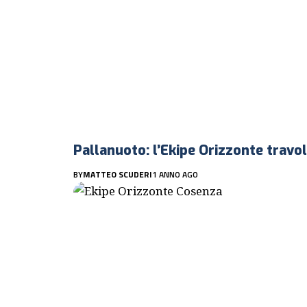
Pallanuoto: l’Ekipe Orizzonte travol
BY
MATTEO SCUDERI
1 ANNO AGO